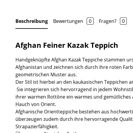
Beschreibung
Bewertungen
0
Fragen?
0
Afghan Feiner Kazak Teppich
Handgeknüpfte Afghan Kazak Teppiche stammen urs
Afghanistan und zeichnen sich durch ihre roten Fa
geometrischen Muster aus.
Der Stil ist hierbei an den kaukasischen Teppichen a
Sie integrieren sich hervorragend in jedem Wohnsti
ihrer warmen Rottöne ein warmes und gemütliches
Hauch von Orient.
Afghanische Orientteppiche bestehen aus hochwert
überzeugen zudem durch ihre hervorragende Quali
Strapazierfähigkeit.