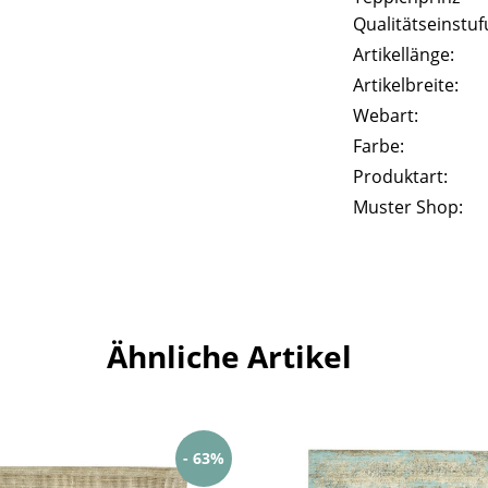
Qualitätseinstuf
Artikellänge:
Artikelbreite:
Webart:
Farbe:
Produktart:
Muster Shop:
Ähnliche Artikel
- 63%