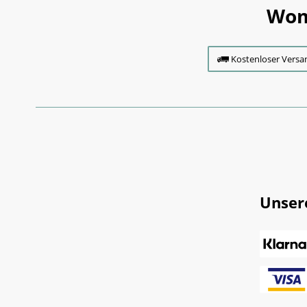
Wom
Kostenloser Versa
Unser