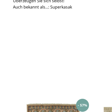
Überzeugen Sie sich selbst!
Auch bekannt als...: Superkasak
- 57%