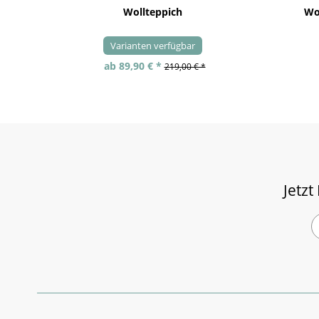
Wollteppich
Wo
Varianten verfügbar
ab 89,90 € *
219,00 € *
Jetzt