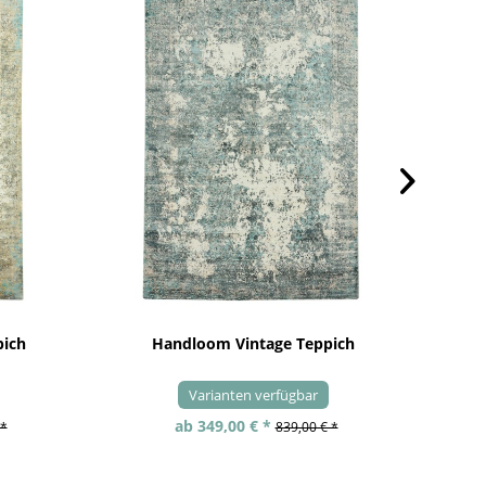
pich
Handloom Vintage Teppich
Varianten verfügbar
ab 349,00 € *
 *
839,00 € *