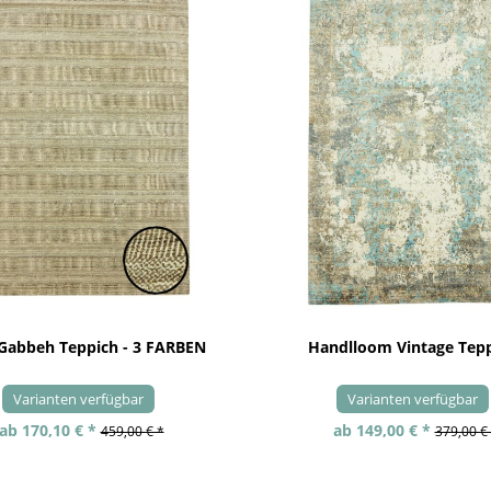
 Gabbeh Teppich - 3 FARBEN
Handlloom Vintage Tep
Varianten verfügbar
Varianten verfügbar
ab 170,10 € *
ab 149,00 € *
459,00 € *
379,00 €