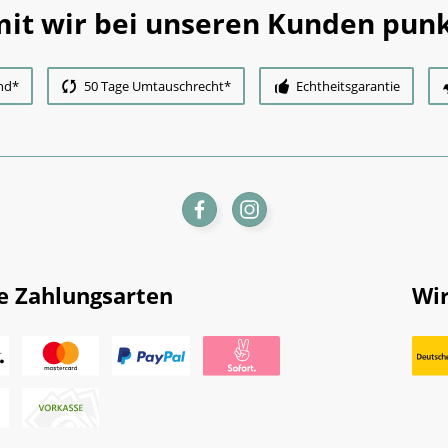
it wir bei unseren Kunden punk
nd*
50 Tage Umtauschrecht*
Echtheitsgarantie
e Zahlungsarten
Wir