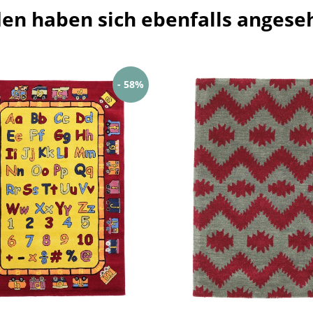
en haben sich ebenfalls angese
- 58%