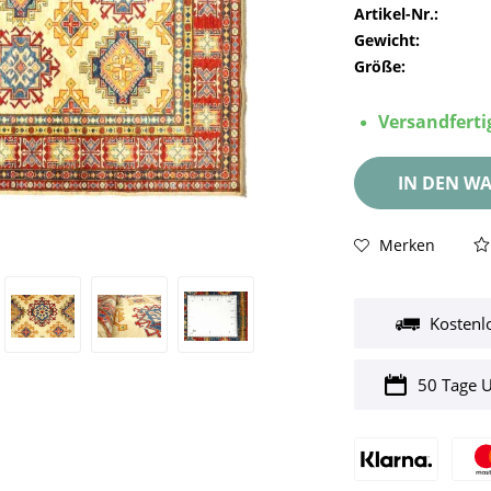
Artikel-Nr.:
Gewicht:
Größe:
Versandfertig
IN DEN
WA
Merken
Kostenl
50 Tage 