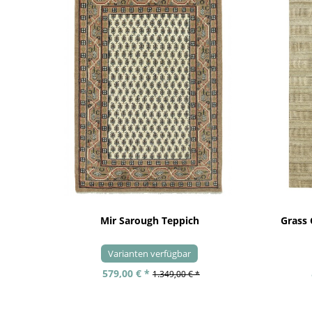
Mir Sarough Teppich
Grass
Varianten verfügbar
579,00 € *
1.349,00 € *