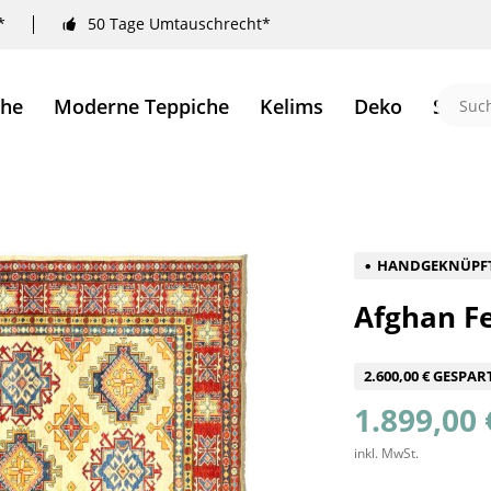
*
50 Tage Umtauschrecht*
che
Moderne Teppiche
Kelims
Deko
Sale 
HANDGEKNÜPF
Afghan Fe
2.600,00 € GESPAR
1.899,00 
inkl. MwSt.