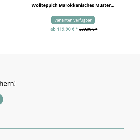
Wollteppich Marokkanisches Muster...
Varianten verfügbar
ab 119,90 € *
289,00 € *
chern!