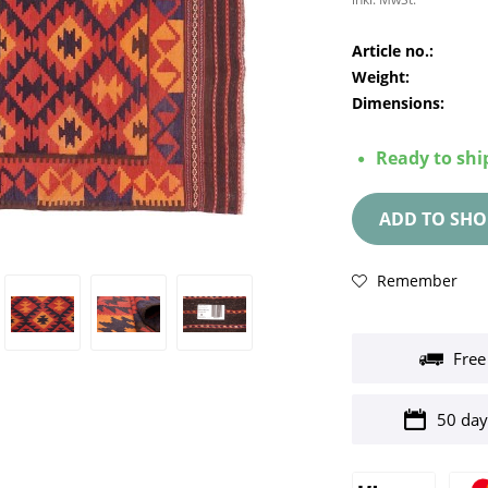
Article no.:
Weight:
Dimensions:
Ready to ship
ADD TO
SHO
Remember
Free
50 day