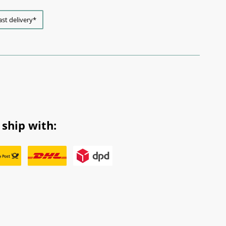
ast delivery*
ship with: