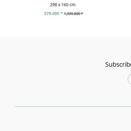
298 x 160 cm
579.00€ *
1,399.00€ *
Subscrib