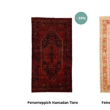
- 59%
Perserteppich Hamadan Tiere
Fein