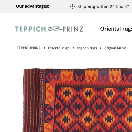
Our advantages:
Shipping within 24 hours*
Oriental rug
TEPPICHPRINZ
Oriental rugs
Afghan rugs
Afghan Kilims