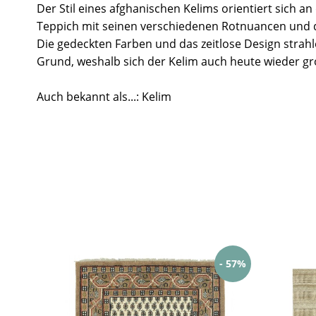
Der Stil eines afghanischen Kelims orientiert sich a
Teppich mit seinen verschiedenen Rotnuancen und 
Die gedeckten Farben und das zeitlose Design strah
Grund, weshalb sich der Kelim auch heute wieder gro
Auch bekannt als...: Kelim
- 57%