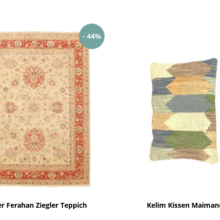
- 44%
er Ferahan Ziegler Teppich
Kelim Kissen Maiman