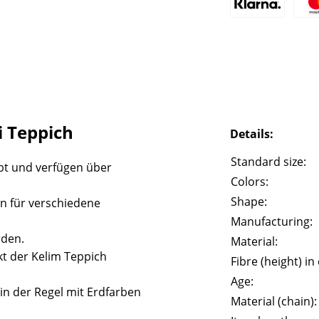
 Teppich
Details:
Standard size:
bt und verfügen über
Colors:
Shape:
n für verschiedene
Manufacturing:
rden.
Material:
t der Kelim Teppich
Fibre (height) in
Age:
in der Regel mit Erdfarben
Material (chain):