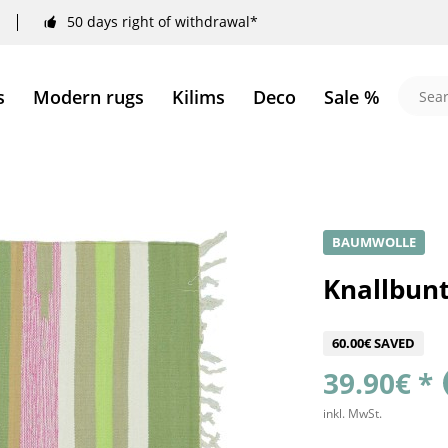
50 days right of withdrawal*
s
Modern rugs
Kilims
Deco
Sale %
BAUMWOLLE
Knallbunt
60.00€ SAVED
39.90€ *
inkl. MwSt.