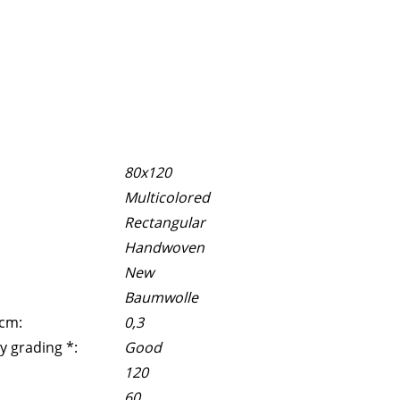
80x120
Multicolored
Rectangular
Handwoven
New
Baumwolle
 cm:
0,3
y grading *:
Good
120
60