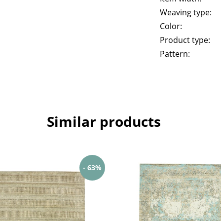
Weaving type:
Color:
Product type:
Pattern:
Similar products
- 63%