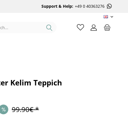
Support & Help:
+49 0 40363276
EN
er Kelim Teppich
99.90€ *