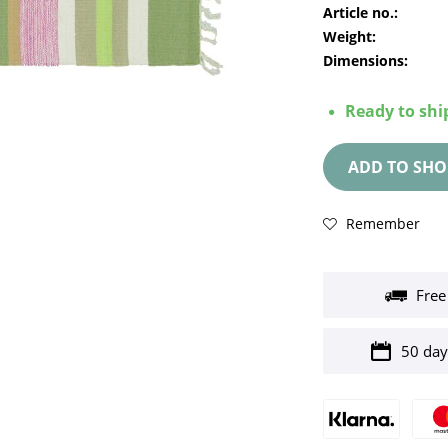
Article no.:
Weight:
Dimensions:
Ready to ship
ADD TO
SHO
Remember
Free
50 day