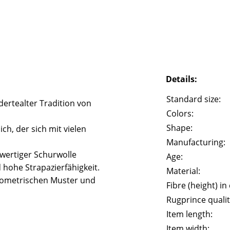
Details:
Standard size:
ertealter Tradition von
Colors:
Shape:
, der sich mit vielen
Manufacturing:
wertiger Schurwolle
Age:
 hohe Strapazierfähigkeit.
Material:
geometrischen Muster und
Fibre (height) in
Rugprince qualit
Item length:
Item width: