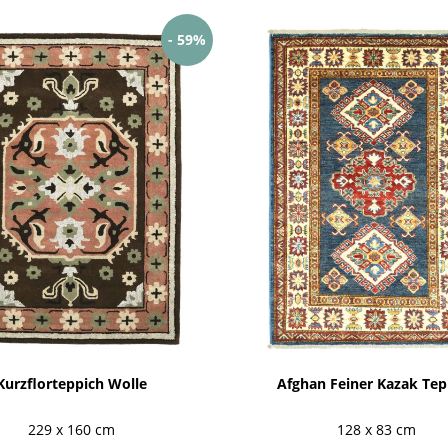
- 59%
Kurzflorteppich Wolle
Afghan Feiner Kazak Tep
229 x 160 cm
128 x 83 cm