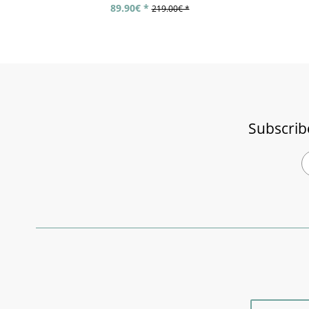
89.90€ *
219.00€ *
Subscrib