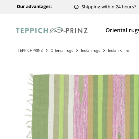
Our advantages:
Shipping within 24 hours*
Oriental rug
TEPPICHPRINZ
Oriental rugs
Indian rugs
Indian Kilims