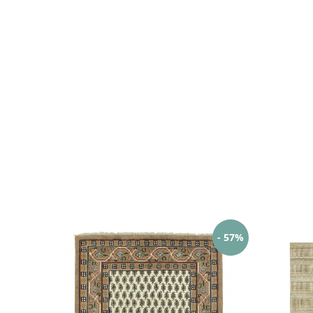
- 57%