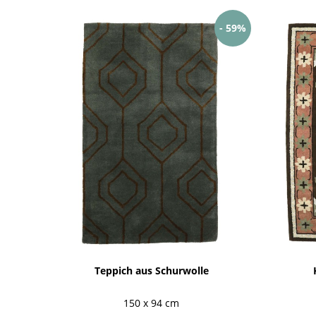
- 59%
Teppich aus Schurwolle
150 x 94 cm