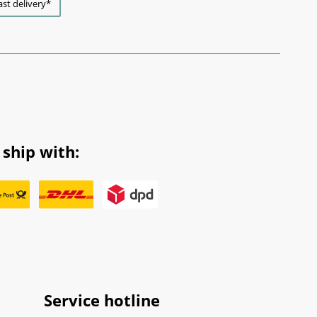
ast delivery*
ship with:
Service hotline