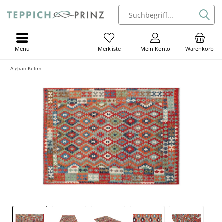
Menü
Mein Konto
Warenkorb
Merkliste
Afghan Kelim