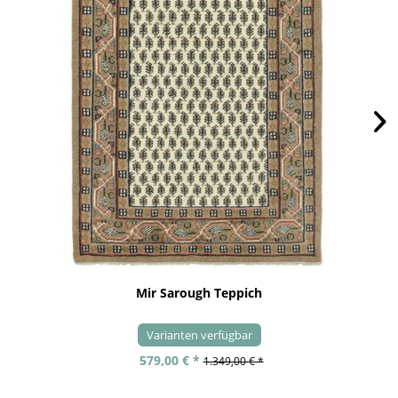
Mir Sarough Teppich
Varianten verfügbar
579,00 € *
1.349,00 € *