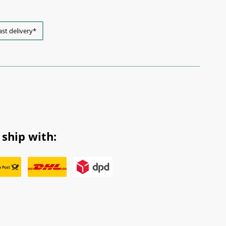
ast delivery*
ship with: