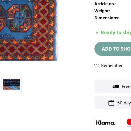
Article no.:
Weight:
Dimensions:
Ready to ship
ADD TO
SHO
Remember
Free
50 day