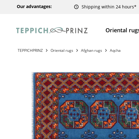
Our advantages:
Shipping within 24 hours*
Oriental rug
TEPPICHPRINZ
Oriental rugs
Afghan rugs
Aqcha