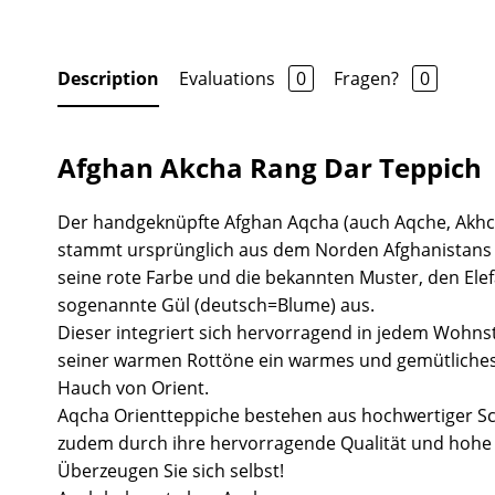
Description
Evaluations
0
Fragen?
0
Afghan Akcha Rang Dar Teppich
Der handgeknüpfte Afghan Aqcha (auch Aqche, Akh
stammt ursprünglich aus dem Norden Afghanistans 
seine rote Farbe und die bekannten Muster, den Ele
sogenannte Gül (deutsch=Blume) aus.
Dieser integriert sich hervorragend in jedem Wohnst
seiner warmen Rottöne ein warmes und gemütliche
Hauch von Orient.
Aqcha Orientteppiche bestehen aus hochwertiger S
zudem durch ihre hervorragende Qualität und hohe S
Überzeugen Sie sich selbst!