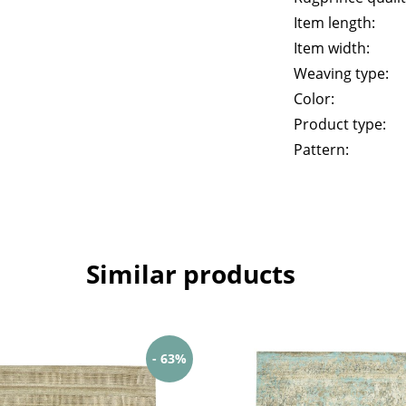
Item length:
Item width:
Weaving type:
Color:
Product type:
Pattern:
Similar products
- 63%