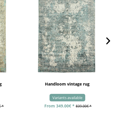
g
Handloom vintage rug
Variants available
From 349.00€ *
€ *
839.00€ *