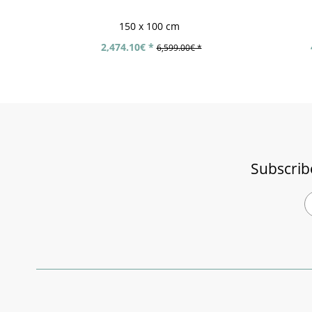
150 x 100 cm
2,474.10€ *
6,599.00€ *
Subscrib