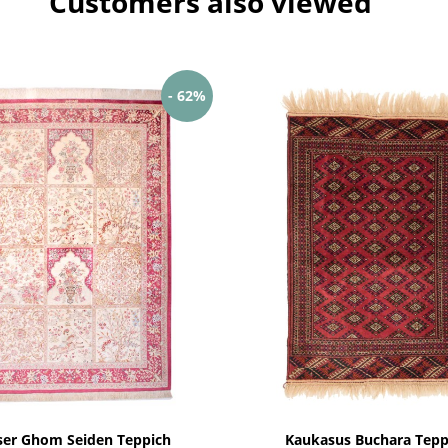
Customers also viewed
- 62%
ser Ghom Seiden Teppich
Kaukasus Buchara Tepp