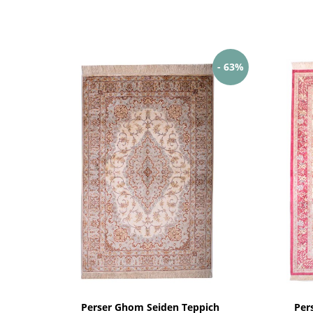
- 63%
Perser Ghom Seiden Teppich
Per