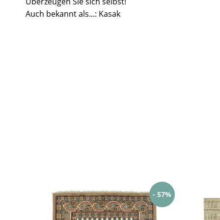
Überzeugen Sie sich selbst!
Auch bekannt als...: Kasak
- 57%