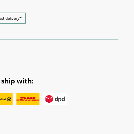
ast delivery*
ship with: