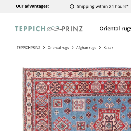
Our advantages:
Shipping within 24 hours*
Oriental rug
TEPPICHPRINZ
Oriental rugs
Afghan rugs
Kazak