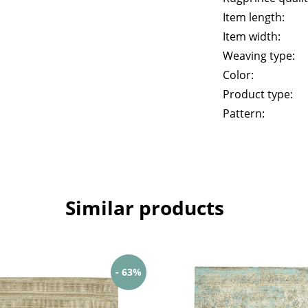
Item length:
Item width:
Weaving type:
Color:
Product type:
Pattern:
Similar products
- 63%