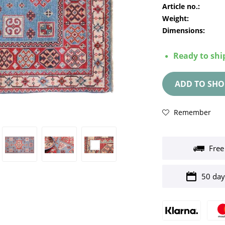
Article no.:
Weight:
Dimensions:
Ready to ship
ADD TO
SHO
Remember
Free
50 day