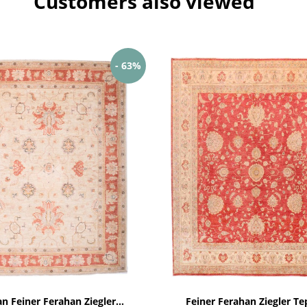
Customers also viewed
- 63%
n Feiner Ferahan Ziegler...
Feiner Ferahan Ziegler Te