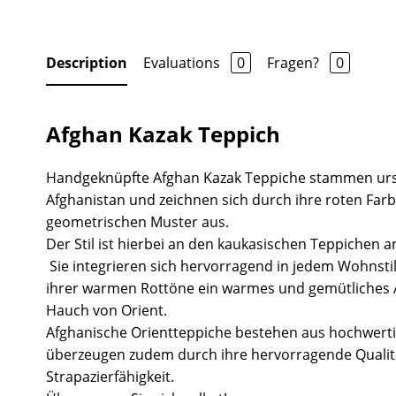
Description
Evaluations
0
Fragen?
0
Afghan Kazak Teppich
Handgeknüpfte Afghan Kazak Teppiche stammen urs
Afghanistan und zeichnen sich durch ihre roten Fa
geometrischen Muster aus.
Der Stil ist hierbei an den kaukasischen Teppichen a
Sie integrieren sich hervorragend in jedem Wohnsti
ihrer warmen Rottöne ein warmes und gemütliches
Hauch von Orient.
Afghanische Orientteppiche bestehen aus hochwert
überzeugen zudem durch ihre hervorragende Quali
Strapazierfähigkeit.