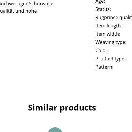
Age:
hochwertiger Schurwolle
Status:
ualität und hohe
Rugprince qualit
Item length:
Item width:
Weaving type:
Color:
Product type:
Pattern:
Similar products