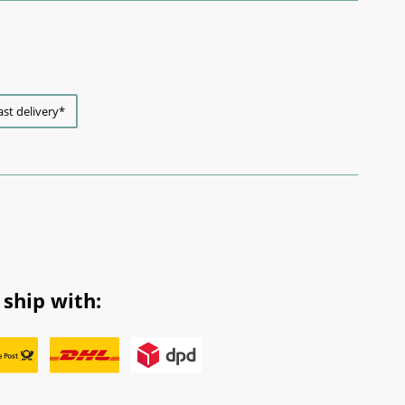
ast delivery*
ship with: