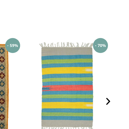
- 59%
- 70%