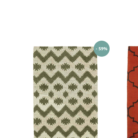
- 59%