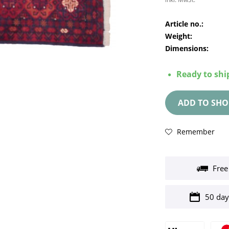
Article no.:
Weight:
Dimensions:
Ready to ship
ADD TO
SHO
Remember
Free
50 day