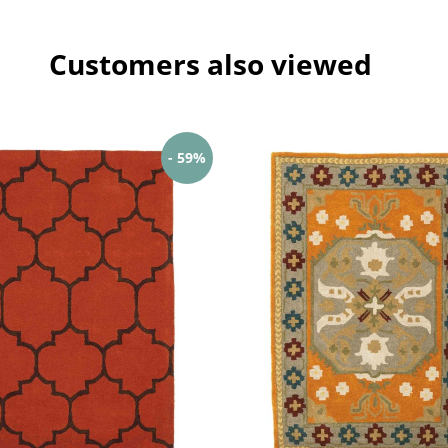
Customers also viewed
- 59%