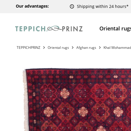
Our advantages:
Shipping within 24 hours*
Oriental rug
TEPPICHPRINZ
Oriental rugs
Afghan rugs
Khal Mohammadi