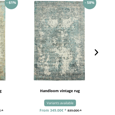
- 61%
- 58%
g
Handloom vintage rug
Variants available
From 349.00€ *
€ *
839.00€ *