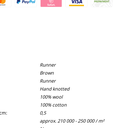
Runner
Brown
Runner
Hand knotted
100% wool
100% cotton
 cm:
0,5
approx. 210 000 - 250 000 / m²