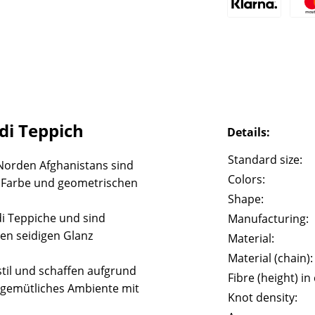
i Teppich
Details:
Standard size:
Norden Afghanistans sind
Colors:
e Farbe und geometrischen
Shape:
i Teppiche und sind
Manufacturing:
en seidigen Glanz
Material:
Material (chain):
til und schaffen aufgrund
Fibre (height) in
gemütliches Ambiente mit
Knot density: