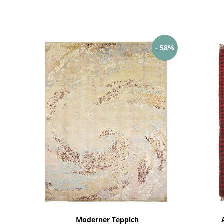
- 58%
Moderner Teppich