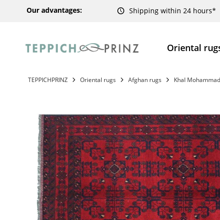
Our advantages:
Shipping within 24 hours*
Oriental rug
TEPPICHPRINZ
Oriental rugs
Afghan rugs
Khal Mohammadi