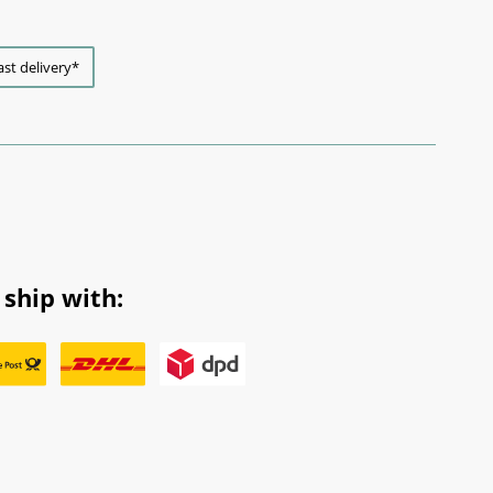
ast delivery*
ship with: