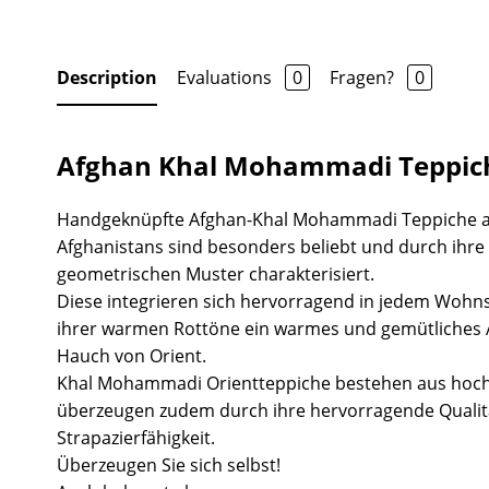
Description
Evaluations
0
Fragen?
0
Afghan Khal Mohammadi Teppic
Handgeknüpfte Afghan-Khal Mohammadi Teppiche 
Afghanistans sind besonders beliebt und durch ihr
geometrischen Muster charakterisiert.
Diese integrieren sich hervorragend in jedem Wohns
ihrer warmen Rottöne ein warmes und gemütliches
Hauch von Orient.
Khal Mohammadi Orientteppiche bestehen aus hoch
überzeugen zudem durch ihre hervorragende Quali
Strapazierfähigkeit.
Überzeugen Sie sich selbst!