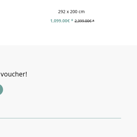
292 x 200 cm
1,099.00€ *
2,399.00€ *
 voucher!