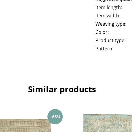
Item length:
Item width:
Weaving type:
Color:
Product type:
Pattern:
Similar products
- 63%