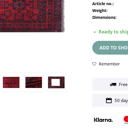
Article no.:
Weight:
Dimensions:
Ready to ship
ADD TO
SHO
Remember
Free
50 day