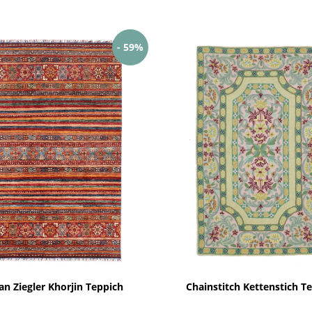
- 59%
an Ziegler Khorjin Teppich
Chainstitch Kettenstich T