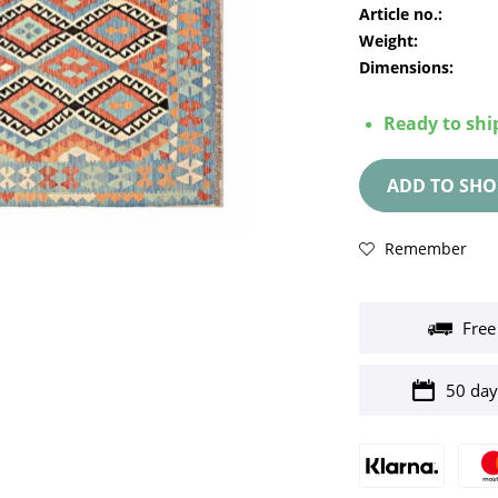
Article no.:
Weight:
Dimensions:
Ready to ship
ADD TO
SHO
Remember
Free
50 day