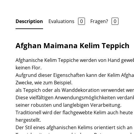
Description
Evaluations
0
Fragen?
0
Afghan Maimana Kelim Teppich
Afghanische Kelim Teppiche werden von Hand gewe
keinen Flor.
Aufgrund dieser Eigenschaften kann der Kelim Afgha
Zwecke, wie zum Beispiel.
als Teppich oder als Wanddekoration verwendet we
Diese vielfältigen Anwendungsmöglichkeiten verdank
seiner robusten und langlebigen Verarbeitung.
Traditionell wird der flachgewebte Kelim auch heute 
hergestellt.
Der Stil eines afghanischen Kelims orientiert sich a