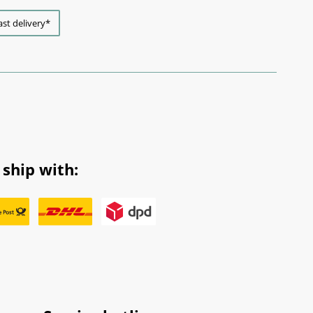
ast delivery*
ship with: