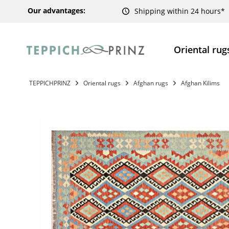
Our advantages:
Shipping within 24 hours*
Oriental rug
TEPPICHPRINZ
Oriental rugs
Afghan rugs
Afghan Kilims