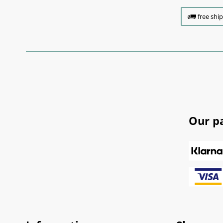
free shi
Our p