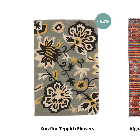
- 52%
Kurzflor Teppich Flowers
Afgh