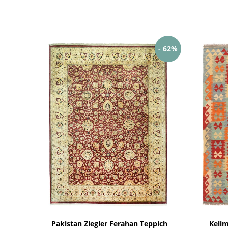
- 62%
Pakistan Ziegler Ferahan Teppich
Keli