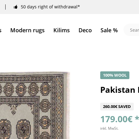
50 days right of withdrawal*
s
Modern rugs
Kilims
Deco
Sale %
100% WOOL
Pakistan
260.00€ SAVED
179.00€ 
inkl. MwSt.