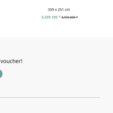
339 x 251 cm
3,239.10€ *
8,599.00€ *
 voucher!