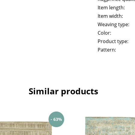
Item length:
Item width:
Weaving type:
Color:
Product type:
Pattern:
Similar products
- 63%