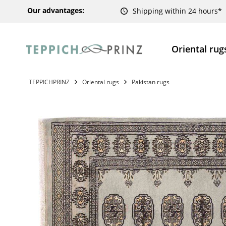
Our advantages:
Shipping within 24 hours*
Oriental rug
TEPPICHPRINZ
Oriental rugs
Pakistan rugs