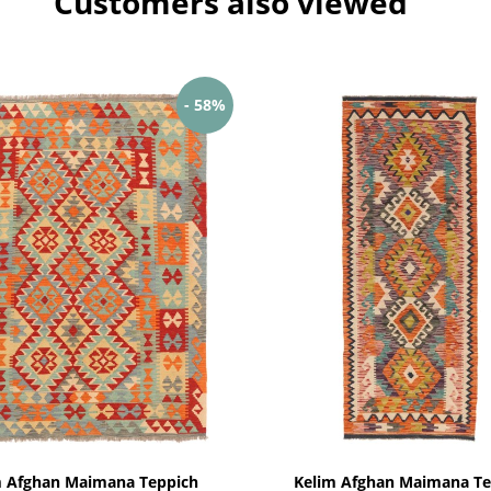
Customers also viewed
- 58%
m Afghan Maimana Teppich
Kelim Afghan Maimana Te