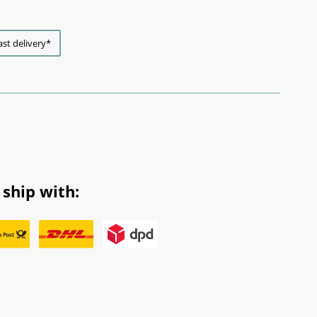
ast delivery*
ship with: