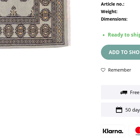
Article no.:
Weight:
Dimensions:
Ready to ship
ADD TO
SHO
Remember
Free
50 day