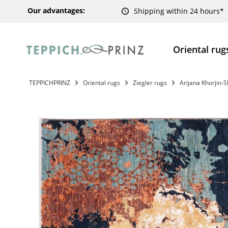
Our advantages:
Shipping within 24 hours*
Oriental rug
TEPPICHPRINZ
Oriental rugs
Ziegler rugs
Arijana Khorjin