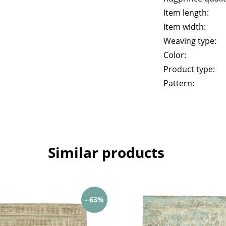
Item length:
Item width:
Weaving type:
Color:
Product type:
Pattern:
Similar products
- 63%