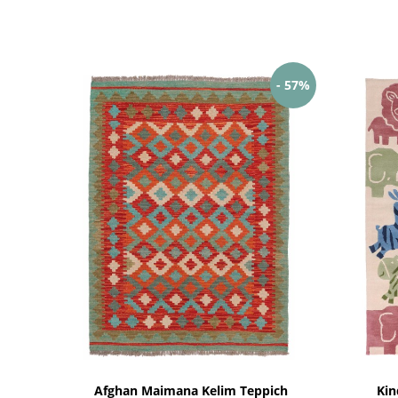
- 57%
Afghan Maimana Kelim Teppich
Kin