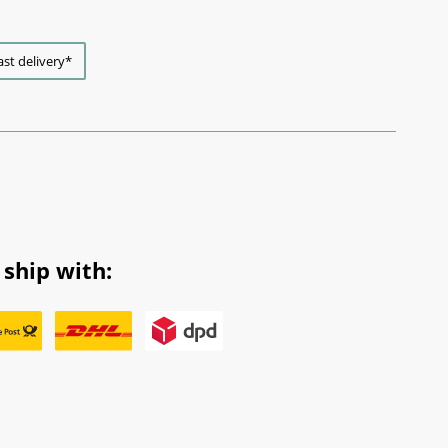
ast delivery*
ship with: