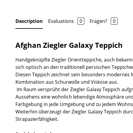
Description
Evaluations
0
Fragen?
0
Afghan Ziegler Galaxy Teppich
Handgeknüpfte Ziegler Orientteppiche, auch bekannt
sich optisch an den traditionell persischen Teppiche
Diesen Teppich zeichnet sein besonders modernes 
Kombination aus Schurwolle und Viskose aus.
Im Raum versprüht der Ziegler Galaxy Teppich auf
Aussehens eine wohnlich lebendige Atmosphäre und
Farbgebung in jede Umgebung und zu jedem Wohnst
Weiterhin überzeugt der Ziegler Galaxy Teppich dur
Strapazierfähigkeit.