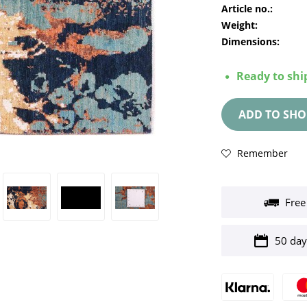
Article no.:
Weight:
Dimensions:
Ready to ship
ADD TO
SHO
Remember
Free
50 day