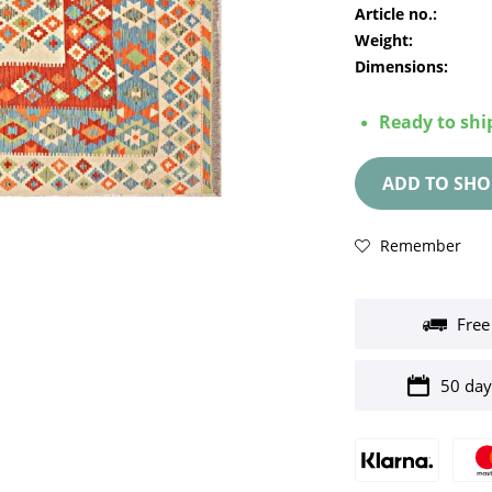
Article no.:
Weight:
Dimensions:
Ready to ship
ADD TO
SHO
Remember
Free
50 day