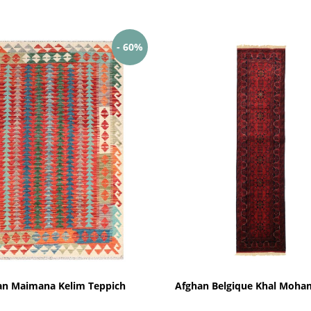
- 60%
an Maimana Kelim Teppich
Afghan Belgique Khal Moha