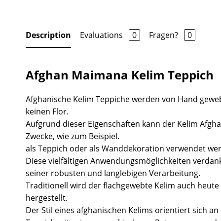
Description
Evaluations
0
Fragen?
0
Afghan Maimana Kelim Teppich
Afghanische Kelim Teppiche werden von Hand gewe
keinen Flor.
Aufgrund dieser Eigenschaften kann der Kelim Afgha
Zwecke, wie zum Beispiel.
als Teppich oder als Wanddekoration verwendet we
Diese vielfältigen Anwendungsmöglichkeiten verdank
seiner robusten und langlebigen Verarbeitung.
Traditionell wird der flachgewebte Kelim auch heute 
hergestellt.
Der Stil eines afghanischen Kelims orientiert sich a