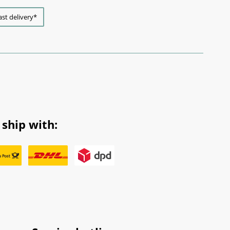
ast delivery*
ship with: