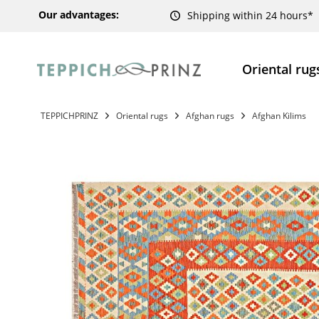
Our advantages:
Shipping within 24 hours*
Oriental rug
TEPPICHPRINZ
Oriental rugs
Afghan rugs
Afghan Kilims