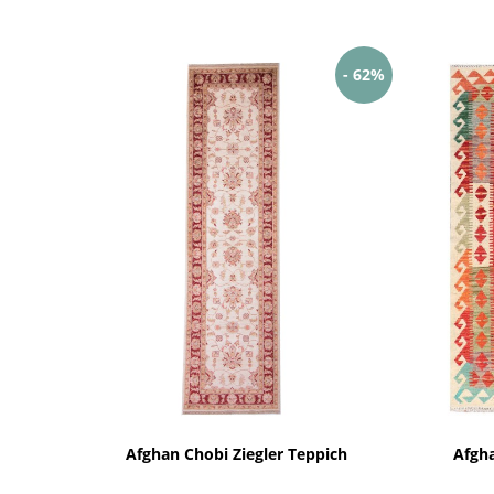
- 62%
Afghan Chobi Ziegler Teppich
Afgh