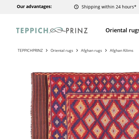
Our advantages:
Shipping within 24 hours*
Oriental rug
TEPPICHPRINZ
Oriental rugs
Afghan rugs
Afghan Kilims