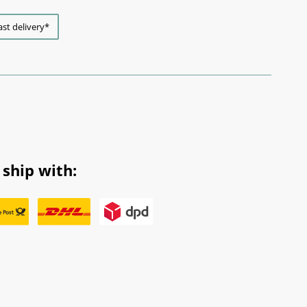
ast delivery*
ship with: