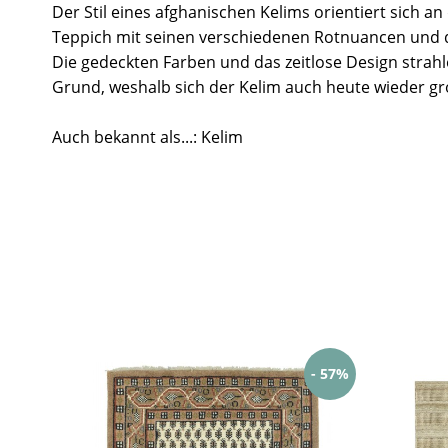
Der Stil eines afghanischen Kelims orientiert sich a
Teppich mit seinen verschiedenen Rotnuancen und 
Die gedeckten Farben und das zeitlose Design strah
Grund, weshalb sich der Kelim auch heute wieder gro
Auch bekannt als...: Kelim
- 57%