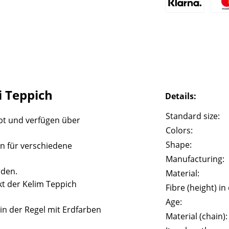
 Teppich
Details:
Standard size:
bt und verfügen über
Colors:
Shape:
n für verschiedene
Manufacturing:
rden.
Material:
t der Kelim Teppich
Fibre (height) in
Age:
in der Regel mit Erdfarben
Material (chain):