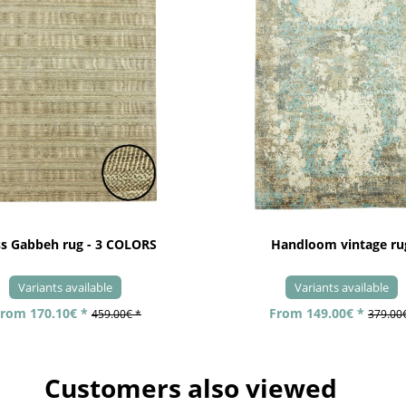
ss Gabbeh rug - 3 COLORS
Handloom vintage ru
Variants available
Variants available
rom 170.10€ *
From 149.00€ *
459.00€ *
379.00
Customers also viewed