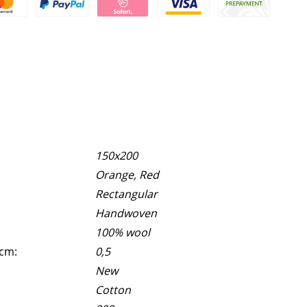
150x200
Orange, Red
Rectangular
Handwoven
100% wool
 cm:
0,5
New
Cotton