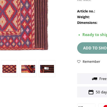
Article no.:
Weight:
Dimensions:
Ready to ship
ADD TO
SHO
Remember
Free
50 day