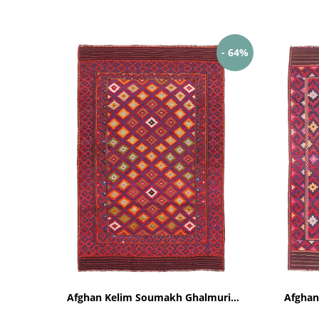
- 64%
Afghan Kelim Soumakh Ghalmuri...
Afghan