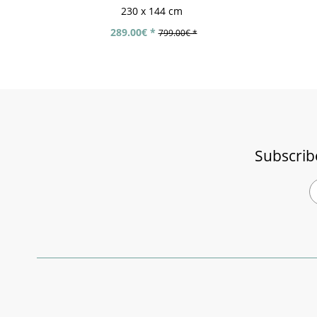
230 x 144 cm
289.00€ *
799.00€ *
Subscrib