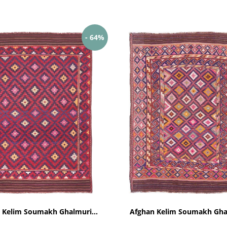
- 64%
 Kelim Soumakh Ghalmuri...
Afghan Kelim Soumakh Ghal