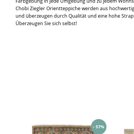
Farbgebung in jede Umgebung und zu jedem Wohnst
Chobi Ziegler Orientteppiche werden aus hochwertig
und überzeugen durch Qualität und eine hohe Strapa
Überzeugen Sie sich selbst!
- 57%