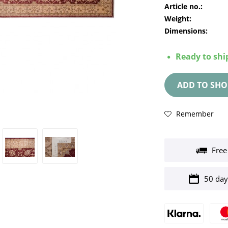
Article no.:
Weight:
Dimensions:
Ready to ship
ADD TO
SHO
Remember
Free
50 day