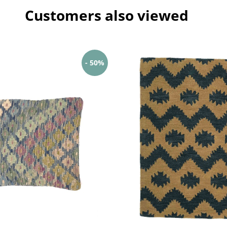
Customers also viewed
- 50%