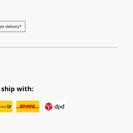
ast delivery*
ship with: