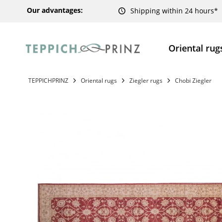
Our advantages:
Shipping within 24 hours*
Oriental rug
TEPPICHPRINZ
Oriental rugs
Ziegler rugs
Chobi Ziegler