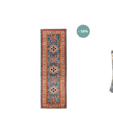
- 58%