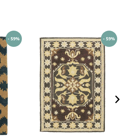
- 59%
- 59%