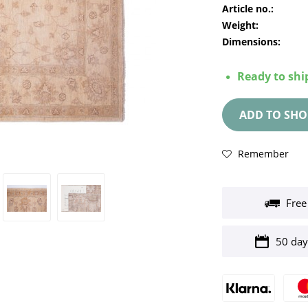
Article no.:
Weight:
Dimensions:
Ready to ship
ADD TO
SHO
Remember
Free
50 day