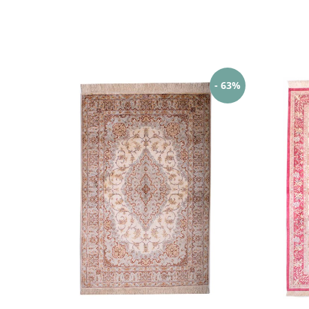
- 63%