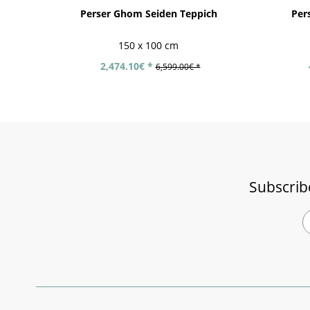
Perser Ghom Seiden Teppich
Per
150 x 100 cm
2,474.10€ *
6,599.00€ *
Subscrib