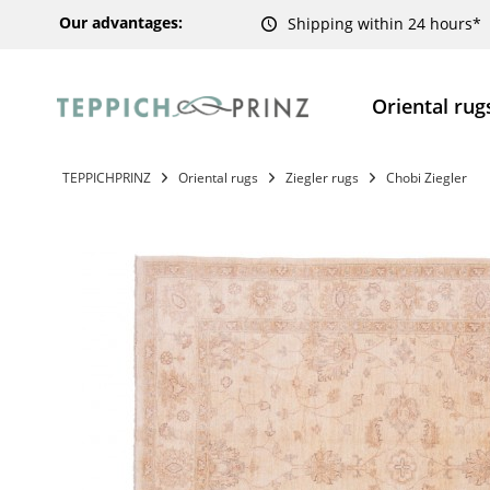
Our advantages:
Shipping within 24 hours*
Oriental rug
TEPPICHPRINZ
Oriental rugs
Ziegler rugs
Chobi Ziegler