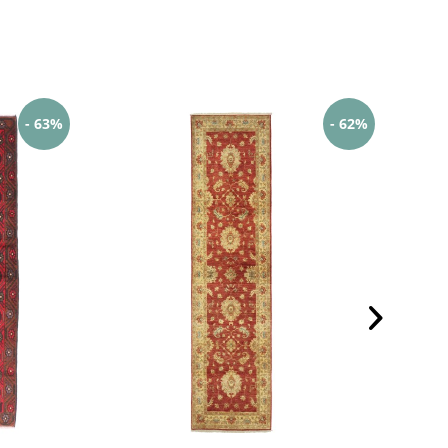
- 63%
- 62%