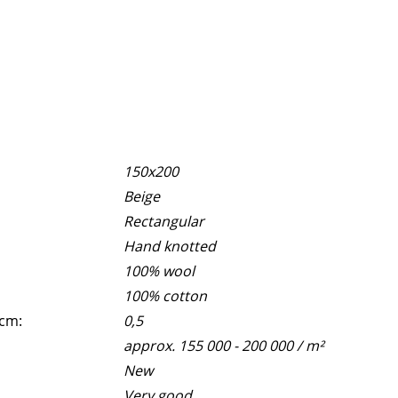
150x200
Beige
Rectangular
Hand knotted
100% wool
100% cotton
 cm:
0,5
approx. 155 000 - 200 000 / m²
New
Very good