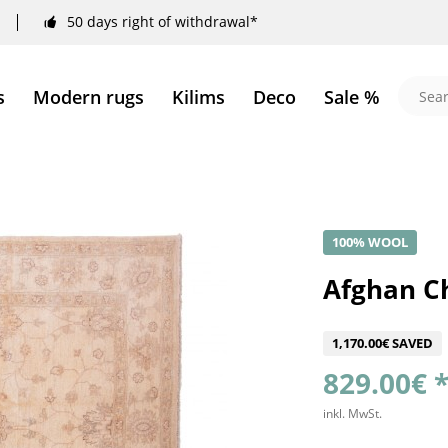
50 days right of withdrawal*
s
Modern rugs
Kilims
Deco
Sale %
100% WOOL
Afghan Ch
1,170.00€ SAVED
829.00€ 
inkl. MwSt.