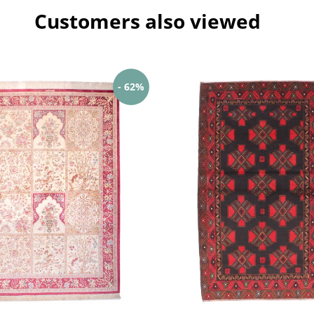
Customers also viewed
- 62%