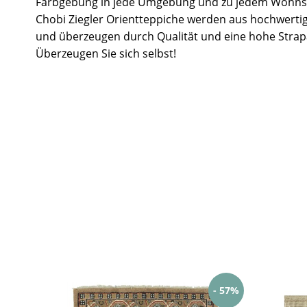
Farbgebung in jede Umgebung und zu jedem Wohnst
Chobi Ziegler Orientteppiche werden aus hochwertig
und überzeugen durch Qualität und eine hohe Strapa
Überzeugen Sie sich selbst!
- 57%