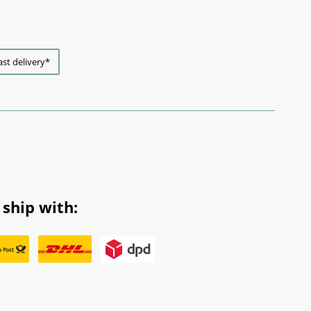
ast delivery*
ship with: