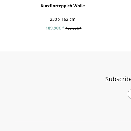
Kurzflorteppich Wolle
230 x 162 cm
189.90€ *
459.00€ *
Subscrib