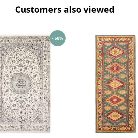
Customers also viewed
- 58%