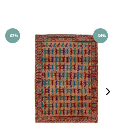
- 63%
- 64%