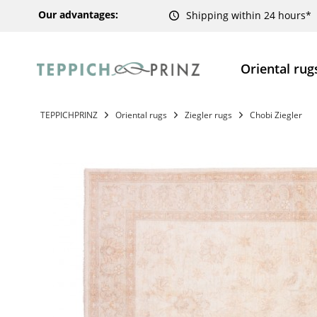
Our advantages:
Shipping within 24 hours*
Oriental rug
TEPPICHPRINZ
Oriental rugs
Ziegler rugs
Chobi Ziegler