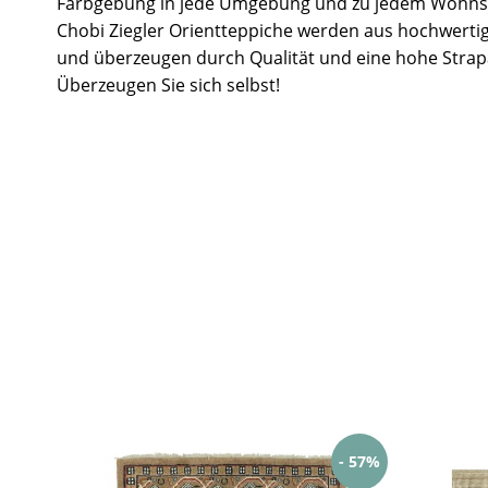
Farbgebung in jede Umgebung und zu jedem Wohnst
Chobi Ziegler Orientteppiche werden aus hochwertig
und überzeugen durch Qualität und eine hohe Strapa
Überzeugen Sie sich selbst!
- 57%