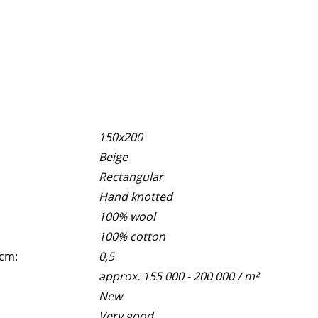
150x200
Beige
Rectangular
Hand knotted
100% wool
100% cotton
 cm:
0,5
approx. 155 000 - 200 000 / m²
New
Very good