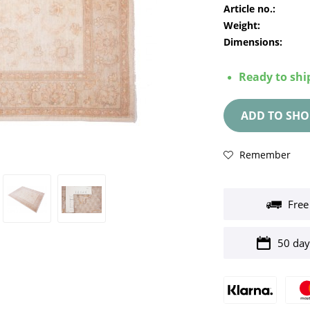
Article no.:
Weight:
Dimensions:
Ready to ship
ADD TO
SHO
Remember
Free
50 day