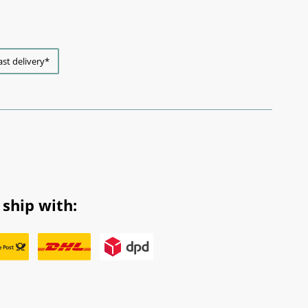
ast delivery*
ship with: