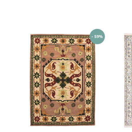
- 59%