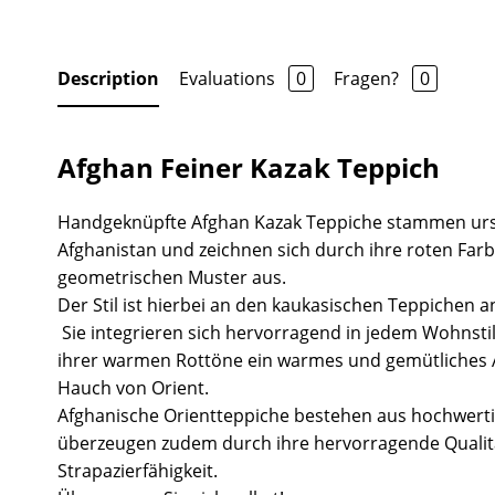
Description
Evaluations
0
Fragen?
0
Afghan Feiner Kazak Teppich
Handgeknüpfte Afghan Kazak Teppiche stammen urs
Afghanistan und zeichnen sich durch ihre roten Fa
geometrischen Muster aus.
Der Stil ist hierbei an den kaukasischen Teppichen a
Sie integrieren sich hervorragend in jedem Wohnsti
ihrer warmen Rottöne ein warmes und gemütliches
Hauch von Orient.
Afghanische Orientteppiche bestehen aus hochwert
überzeugen zudem durch ihre hervorragende Quali
Strapazierfähigkeit.