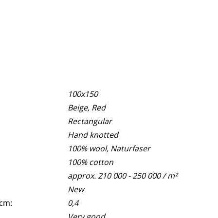
100x150
Beige, Red
Rectangular
Hand knotted
100% wool, Naturfaser
100% cotton
approx. 210 000 - 250 000 / m²
New
 cm:
0,4
Very good