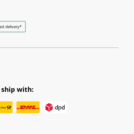
ast delivery*
ship with: