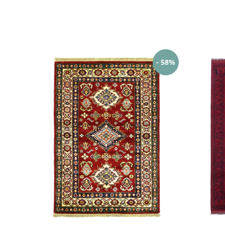
- 58%