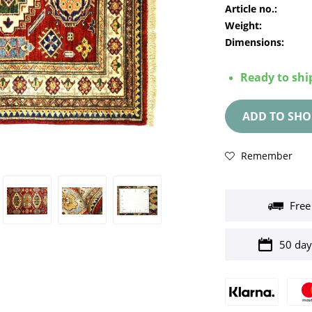
Article no.:
Weight:
Dimensions:
Ready to ship
ADD TO
SHO
Remember
Free
50 day