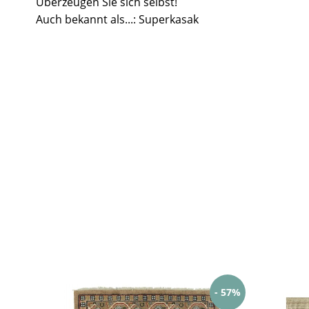
Überzeugen Sie sich selbst!
Auch bekannt als...: Superkasak
- 57%