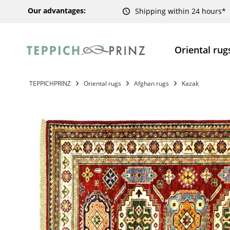
Our advantages:
Shipping within 24 hours*
Oriental rug
TEPPICHPRINZ
Oriental rugs
Afghan rugs
Kazak