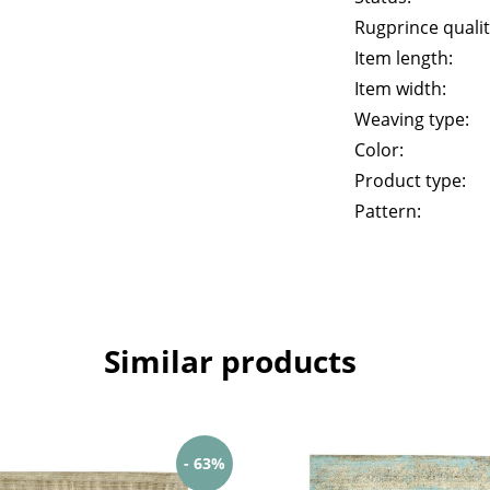
Rugprince qualit
Item length:
Item width:
Weaving type:
Color:
Product type:
Pattern:
Similar products
- 63%