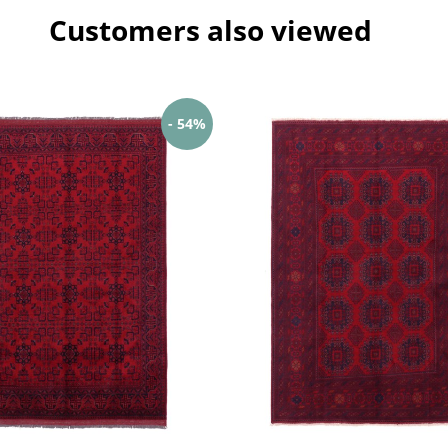
Customers also viewed
- 54%