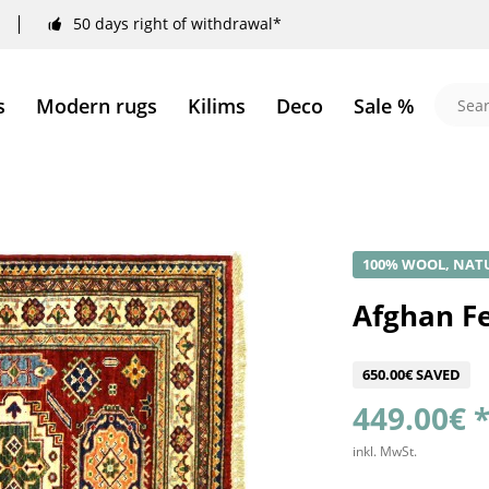
50 days right of withdrawal*
s
Modern rugs
Kilims
Deco
Sale %
100% WOOL, NAT
Afghan Fe
650.00€ SAVED
449.00€ 
inkl. MwSt.