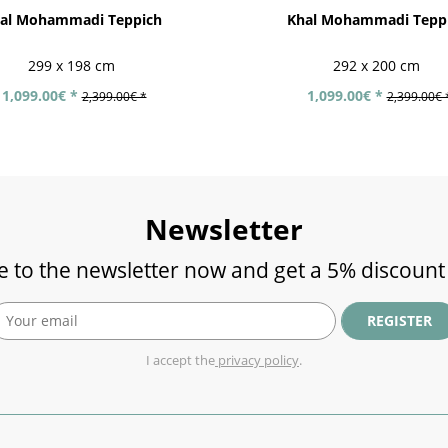
al Mohammadi Teppich
Khal Mohammadi Tepp
299 x 198 cm
292 x 200 cm
1,099.00€ *
1,099.00€ *
2,399.00€ *
2,399.00€ 
Newsletter
e to the newsletter now and get a 5% discount
REGISTER
I accept the
privacy policy
.