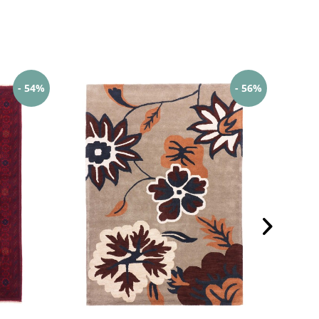
- 54%
- 56%